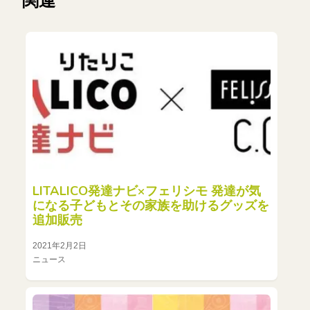
関連
LITALICO発達ナビ×フェリシモ 発達が気
になる子どもとその家族を助けるグッズを
追加販売
2021年2月2日
ニュース