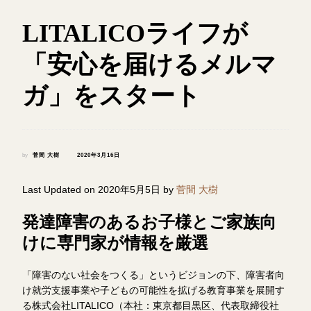
LITALICOライフが
「安心を届けるメルマ
ガ」をスタート
by
菅間 大樹
2020年3月16日
Last Updated on 2020年5月5日 by
菅間 大樹
発達障害のあるお子様とご家族向
けに専門家が情報を厳選
「障害のない社会をつくる」というビジョンの下、障害者向
け就労支援事業や子どもの可能性を拡げる教育事業を展開す
る株式会社LITALICO（本社：東京都目黒区、代表取締役社