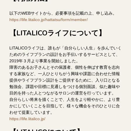
以下のWEBサイトから、必要事項を記載の上、申し込み。
https://life.litalico.jp/hattatsu/form/member/
【LITALICOライフについて】
LITALICOライフは、誰もが「自分らしい人生」を歩んでいく
ためのライフプランの設計をお手伝いするサービスとして、
2019年３月より事業を開始しました。
障害のあるお子さんとその保護者、個性を伸ばす教育を志向
する家族など、一人ひとりちがう興味や課題に合わせた情報
提供やライフプラン設計をご提供するために、入り口となる
勉強会、課題や目標に見通しをつける個別面談、似た趣味や
目的を持った人とつながるサロンの運営を行っています。
自分らしい将来を描くことで、人生をより軽やかに、より豊
かにしていくことを目指して、様々な機会をそのひとりに合
わせて提案しています。
https://life.litalico.jp/