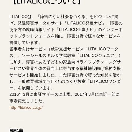
【LITALICOについて】
LITALICOは、「障害のない社会をつくる」をビジョンに掲
げ、発達障害ポータルサイト「LITALICO発達ナビ」、障害の
ある方の就職情報サイト「LITALICO仕事ナビ」のインターネ
ットプラットフォームを軸に、障害分野で様々なサービスを
提供しています。
当事者向けサービス（就労支援サービス「LITALICOワーク
ス」、ソーシャルスキル＆学習教室「LITALICOジュニア」）
に加え、障害のある子どもの家族向けライフプランニングサ
ービスや業界全体の質向上に寄与する福祉施設向け業務支援
サービスも開始しました。また障害分野で培った知見を活か
し、一般教育領域でもIT×ものづくり教室「LITALICOワンダ
ー」を展開しています。
2016年3月に東証マザーズに上場、2017年3月に東証一部に
市場変更しました。
http://litalico.co.jp/