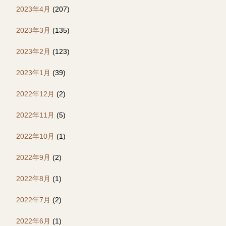
2023年4月
(207)
2023年3月
(135)
2023年2月
(123)
2023年1月
(39)
2022年12月
(2)
2022年11月
(5)
2022年10月
(1)
2022年9月
(2)
2022年8月
(1)
2022年7月
(2)
2022年6月
(1)