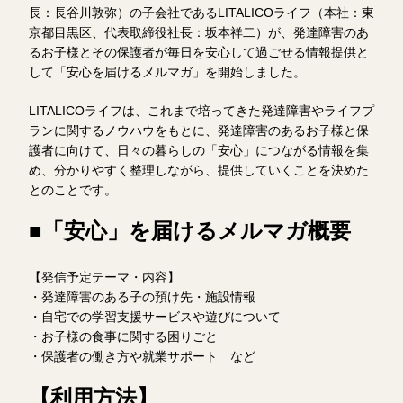
長：長谷川敦弥）の子会社であるLITALICOライフ（本社：東
京都目黒区、代表取締役社長：坂本祥二）が、発達障害のあ
るお子様とその保護者が毎日を安心して過ごせる情報提供と
して「安心を届けるメルマガ」を開始しました。
LITALICOライフは、これまで培ってきた発達障害やライフプ
ランに関するノウハウをもとに、発達障害のあるお子様と保
護者に向けて、日々の暮らしの「安心」につながる情報を集
め、分かりやすく整理しながら、提供していくことを決めた
とのことです。
■「安心」を届けるメルマガ概要
【発信予定テーマ・内容】
・発達障害のある子の預け先・施設情報
・自宅での学習支援サービスや遊びについて
・お子様の食事に関する困りごと
・保護者の働き方や就業サポート など
【利用方法】