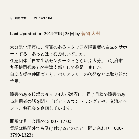
by
菅間 大樹
2019年9月16日
Last Updated on 2019年9月25日 by
菅間 大樹
大分県中津市に、障害のあるスタッフが障害者の自立をサポ
ートする「あっとほぅむぷれいす」が、
任意団体「自立生活センターぐっとらいふ大分」（別府市、
丸子博司代表）の中津支部として発足しました。
自立支援や仲間づくり、バリアフリーの啓発などに取り組む
予定。
障害のある現場スタッフ4人が対応し、同じ目線で障害のあ
る利用者の話を聞く「ピア・カウンセリング」や、交流イベ
ント、勉強会を企画しています。
開所は月、金曜の13:00～17:00
電話は時間外でも受け付けるとのこと（問い合わせ：090-
3799-1323）