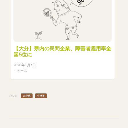
【大分】県内の民間企業、障害者雇用率全
国5位に
2020年1月7日
ニュース
TAGS:
大分県
中津市