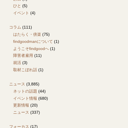
ひと
(5)
イベント
(4)
コラム
(111)
はたらく・傍楽
(75)
findgoodmanについて
(1)
ようこそfindgoodへ
(1)
障害者雇用
(11)
就活
(3)
取材こぼれ話
(1)
ニュース
(3,885)
ネットの話題
(44)
イベント情報
(680)
更新情報
(20)
ニュース
(337)
フォーカス
(17)