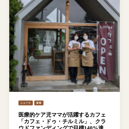
ニュース
新着
医療的ケア児ママが活躍するカフェ
「カフェ・ドゥ・チルミル」、クラ
ウドファンディングで目標140%達