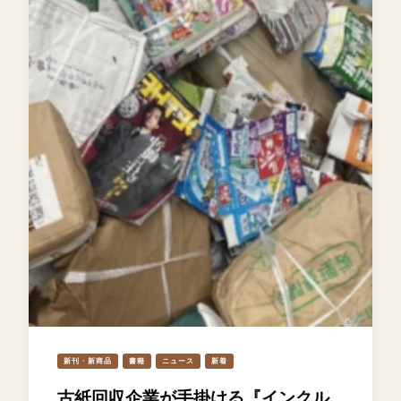
新刊・新商品
書籍
ニュース
新着
古紙回収企業が手掛ける『インクル