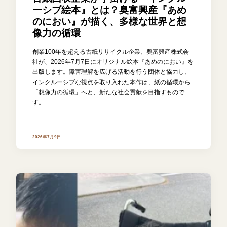
ーシブ絵本』とは？奥富興産『あめ
のにおい』が描く、多様な世界と想
像力の循環
創業100年を超える古紙リサイクル企業、奥富興産株式会
社が、2026年7月7日にオリジナル絵本『あめのにおい』を
出版します。障害理解を広げる活動を行う団体と協力し、
インクルーシブな視点を取り入れた本作は、紙の循環から
「想像力の循環」へと、新たな社会貢献を目指すもので
す。
2026年7月9日