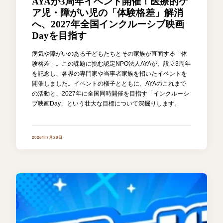
AYAが3周年イベント開催！医療的ケ
ア児・障がい児の「体験格差」解消
へ、2027年全国インクルーシブ映画
Dayを目指す
病気や障がいのある子どもたちとその家族が直面する「体
験格差」。この課題に挑む認定NPO法人AYAが、設立3周年
を記念し、各界の専門家や当事者家族を招いたイベントを
開催しました。イベントの様子とともに、AYAのこれまで
の活動と、2027年に全国同時開催を目指す「インクルーシ
ブ映画Day」という壮大な目標について深掘りします。
2026年7月20日