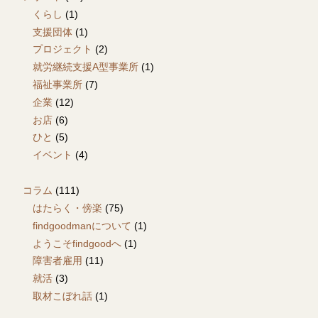
くらし
(1)
支援団体
(1)
プロジェクト
(2)
就労継続支援A型事業所
(1)
福祉事業所
(7)
企業
(12)
お店
(6)
ひと
(5)
イベント
(4)
コラム
(111)
はたらく・傍楽
(75)
findgoodmanについて
(1)
ようこそfindgoodへ
(1)
障害者雇用
(11)
就活
(3)
取材こぼれ話
(1)