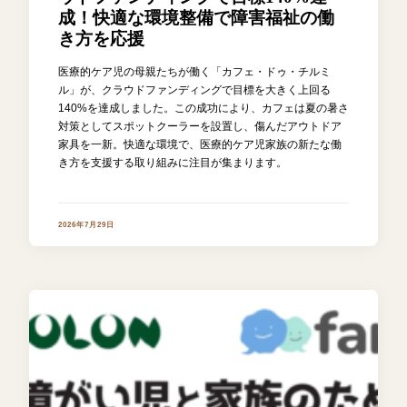
成！快適な環境整備で障害福祉の働
き方を応援
医療的ケア児の母親たちが働く「カフェ・ドゥ・チルミ
ル」が、クラウドファンディングで目標を大きく上回る
140%を達成しました。この成功により、カフェは夏の暑さ
対策としてスポットクーラーを設置し、傷んだアウトドア
家具を一新。快適な環境で、医療的ケア児家族の新たな働
き方を支援する取り組みに注目が集まります。
2026年7月29日